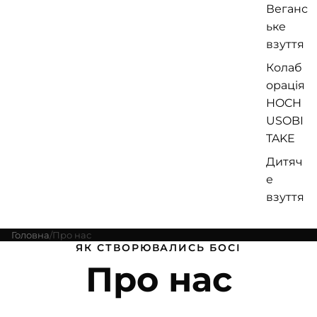
Веганс
ьке
взуття
Колаб
орація
HOCH
USOBI
TAKE
Дитяч
е
взуття
Головна
Про нас
ЯК СТВОРЮВАЛИСЬ БОСІ
Про нас