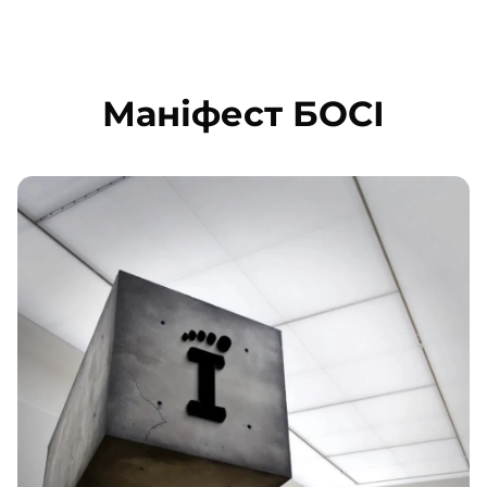
Маніфест БОСІ