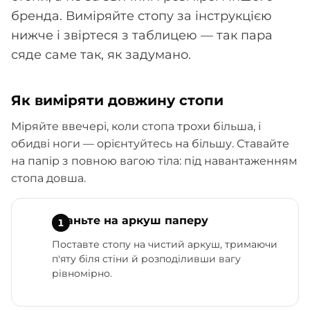
бренда. Виміряйте стопу за інструкцією
нижче і звіртеся з таблицею — так пара
сяде саме так, як задумано.
Як виміряти довжину стопи
Міряйте ввечері, коли стопа трохи більша, і
обидві ноги — орієнтуйтесь на більшу. Ставайте
на папір з повною вагою тіла: під навантаженням
стопа довша.
Станьте на аркуш паперу
Поставте стопу на чистий аркуш, тримаючи
п'яту біля стіни й розподіливши вагу
рівномірно.