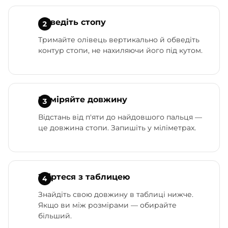
Обведіть стопу
Тримайте олівець вертикально й обведіть
контур стопи, не нахиляючи його під кутом.
Виміряйте довжину
Відстань від п'яти до найдовшого пальця —
це довжина стопи. Запишіть у міліметрах.
Звіртеся з таблицею
Знайдіть свою довжину в таблиці нижче.
Якщо ви між розмірами — обирайте
більший.