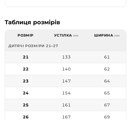
Таблиця розмірів
РОЗМІР
УСТІЛКА
ШИРИНА
мм
мм
ДИТЯЧІ РОЗМІРИ 21–27
21
133
61
22
140
62
23
147
64
24
154
65
25
161
67
26
167
69
27
174
70