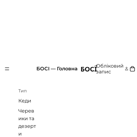
Обліковий
БОСІ — Головна
запис
Тип
Кеди
Черев
ики та
дезерт
и