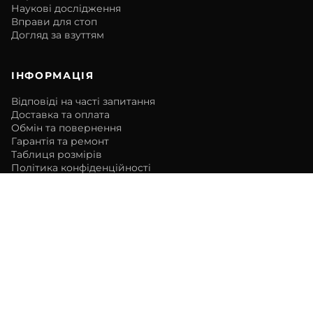
Наукові дослідження
Вправи для стоп
Догляд за взуттям
ІНФОРМАЦІЯ
Відповіді на часті запитання
Доставка та оплата
Обмін та повернення
Гарантія та ремонт
Таблиця розмірів
Політика конфіденційності
Публічна оферта
КОМПАНІЯ
Про нас
Блог
Співпраця
Контакти
Шоуруми
ОПЛАТА