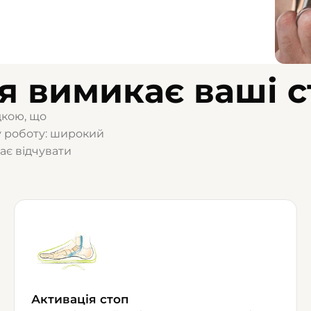
я вимикає ваші 
дкою, що
у роботу: широкий
ає відчувати
Активація стоп