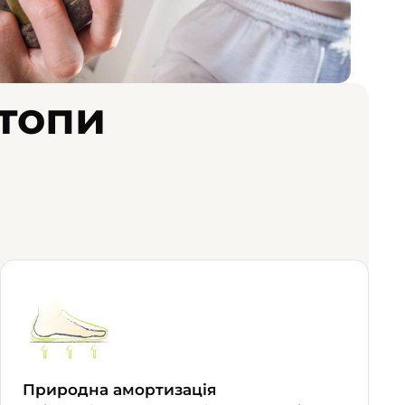
стопи
Природна амортизація