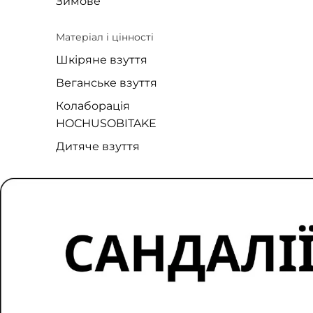
Зимове
Матеріал і цінності
Шкіряне взуття
Веганське взуття
Колаборація
HOCHUSOBITAKE
Дитяче взуття