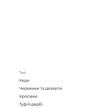
Тип
Кеди
Черевики та дезерти
Кросівки
Туфлі-дербі