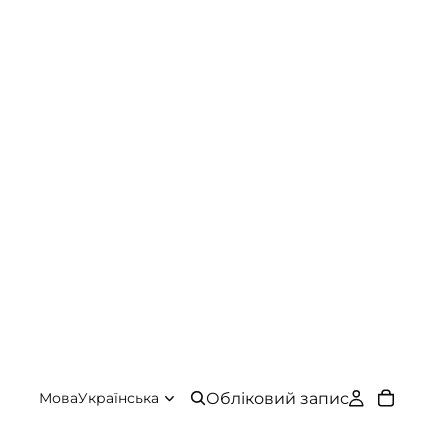
Обліковий запис
Мова