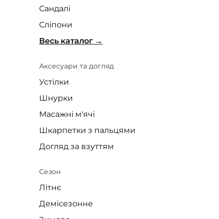
Сандалі
Сліпони
Весь каталог
Аксесуари та догляд
Устілки
Шнурки
Масажні м'ячі
Шкарпетки з пальцями
Догляд за взуттям
Сезон
Літнє
Демісезонне