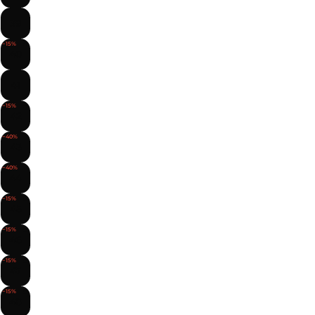
39
−15%
40
41
−15%
42
−40%
43
−40%
44
−15%
45
−15%
46
−15%
47
−15%
48