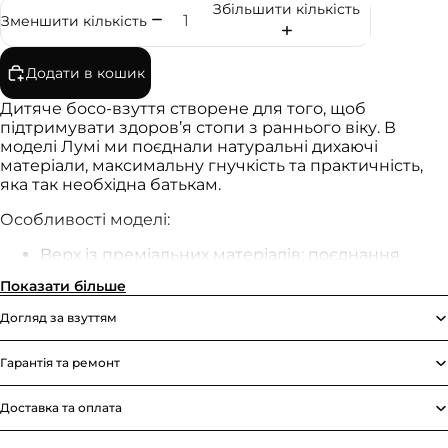
Збільшити кількість
Зменшити кількість
Додати в кошик
Дитяче босо-взуття створене для того, щоб
підтримувати здоров’я стопи з раннього віку. В
моделі Лумі ми поєднали натуральні дихаючі
матеріали, максимальну гнучкість та практичність,
яка так необхідна батькам.
Особливості моделі:
Верх із преміальних матеріалів: поєднання
натурального нубуку та шкіри (спилок).
Показати більше
Матеріали м’які, адаптивні та зносостійкі.
Бічні перфорації забезпечують активну
Догляд за взуттям
циркуляцію повітря — ніжка «дихає» навіть під
час активних ігор, за аналогією до нашої
Гарантія та ремонт
популярної моделі «Беглі».
Зручні застібки-липучки надійно фіксують
взуття на ніжці та дозволяють дитині легко
Доставка та оплата
взуватися самостійно.
Анатомічний носок гарантує вільне