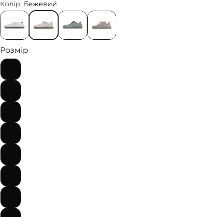
Колір:
Бежевий
Розмір
34
35
36
37
38
39
40