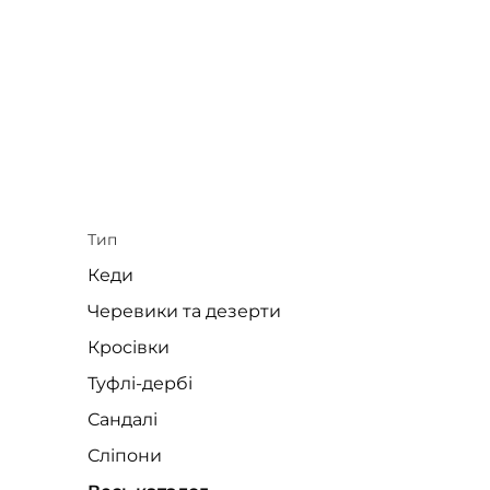
Тип
Кеди
Черевики та дезерти
Кросівки
Туфлі-дербі
Сандалі
Сліпони