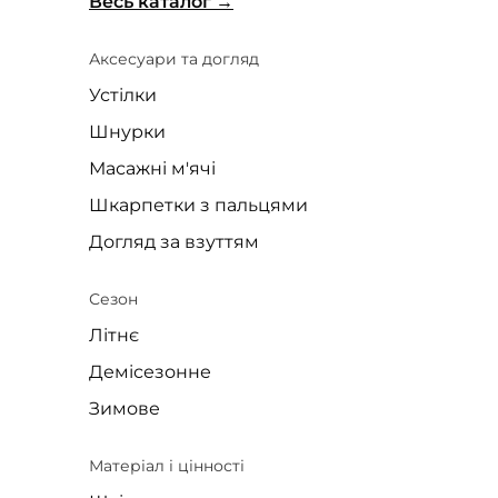
Весь каталог
Аксесуари та догляд
Устілки
Шнурки
Масажні м'ячі
Шкарпетки з пальцями
Догляд за взуттям
Сезон
Літнє
Демісезонне
Зимове
Матеріал і цінності