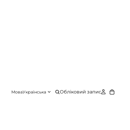
Обліковий запис
Мова