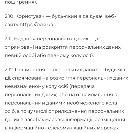
поширення).
2.10. Користувач — будь-який відвідувач веб-
сайту https://bosi.ua.
2.11. Надання персональних даних — дії,
спрямовані на розкриття персональних даних
певній особі або певному колу осіб.
2.12. Поширення персональних даних — будь-які
дії, спрямовані на розкриття персональних даних
невизначеному колу осіб (передача
персональних даних) або на ознайомлення з
персональними даними необмеженого кола
осіб, в тому числі оприлюднення персональних
даних в засобах масової інформації, розміщення
в інформаційно-телекомунікаційних мережах