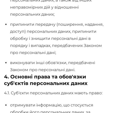
персональних даних, а також від інших
неправомірних дій у відношенні
персональних даних;
припинити передачу (поширення, надання,
доступ) персональних даних, припинити
обробку і знищити персональні дані в
порядку і випадках, передбачених Законом
про персональні дані;
виконувати інші обов'язки, передбачені
Законом про персональні дані.
4. Основні права та обов'язки
суб'єктів персональних даних
4.1. Суб'єкти персональних даних мають право:
отримувати інформацію, що стосується
обробки його персональних даних, за