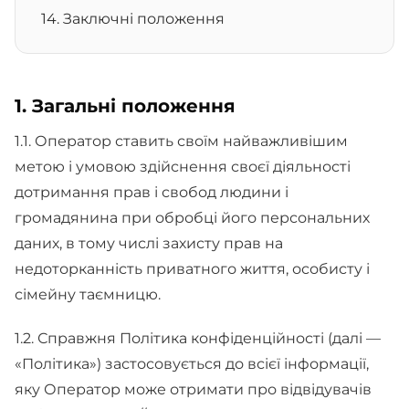
14. Заключні положення
1. Загальні положення
1.1. Оператор ставить своїм найважливішим
метою і умовою здійснення своєї діяльності
дотримання прав і свобод людини і
громадянина при обробці його персональних
даних, в тому числі захисту прав на
недоторканність приватного життя, особисту і
сімейну таємницю.
1.2. Справжня Політика конфіденційності (далі —
«Політика») застосовується до всієї інформації,
яку Оператор може отримати про відвідувачів