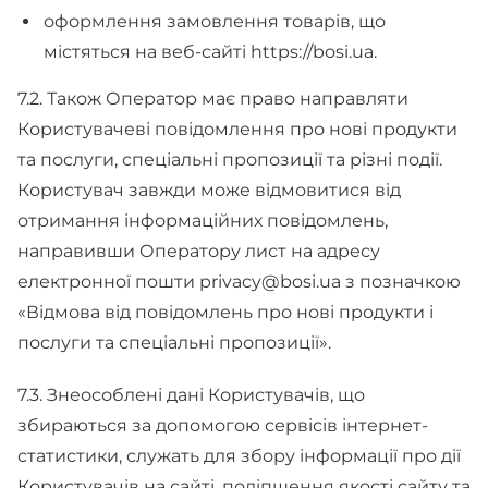
оформлення замовлення товарів, що
містяться на веб-сайті https://bosi.ua.
7.2. Також Оператор має право направляти
Користувачеві повідомлення про нові продукти
та послуги, спеціальні пропозиції та різні події.
Користувач завжди може відмовитися від
отримання інформаційних повідомлень,
направивши Оператору лист на адресу
електронної пошти privacy@bosi.ua з позначкою
«Відмова від повідомлень про нові продукти і
послуги та спеціальні пропозиції».
7.3. Знеособлені дані Користувачів, що
збираються за допомогою сервісів інтернет-
статистики, служать для збору інформації про дії
Користувачів на сайті, поліпшення якості сайту та