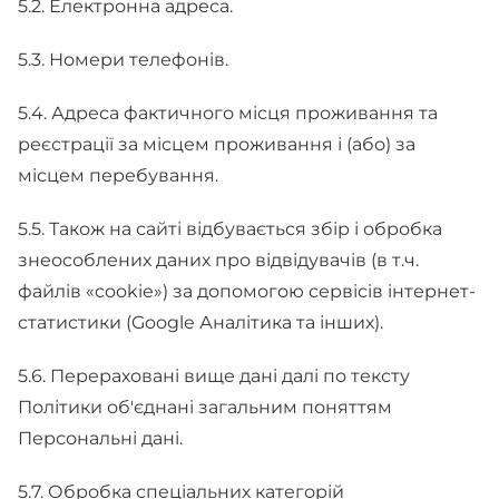
5.2. Електронна адреса.
5.3. Номери телефонів.
5.4. Адреса фактичного місця проживання та
реєстрації за місцем проживання і (або) за
місцем перебування.
5.5. Також на сайті відбувається збір і обробка
знеособлених даних про відвідувачів (в т.ч.
файлів «cookie») за допомогою сервісів інтернет-
статистики (Google Аналітика та інших).
5.6. Перераховані вище дані далі по тексту
Політики об'єднані загальним поняттям
Персональні дані.
5.7. Обробка спеціальних категорій