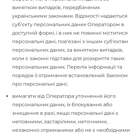
винятком випадків, передбачених
українськими законами. Відомості надаються
суб'єкту персональних даних Оператором в
доступній формі, і в них не повинні міститися
персональні дані, пов'язані з іншим суб'єктам
персональних даних, за винятком випадків,
коли є законні підстави для розкриття таких
персональних даних. Перелік інформації та
порядок її отримання встановлений Законом
про персональні дані;
вимагати від Оператора уточнення його
персональних даних, їх блокування або
знищення в разі, якщо персональні дані є
неповними, застарілими, неточними,
незаконно отриманими або не є необхідними