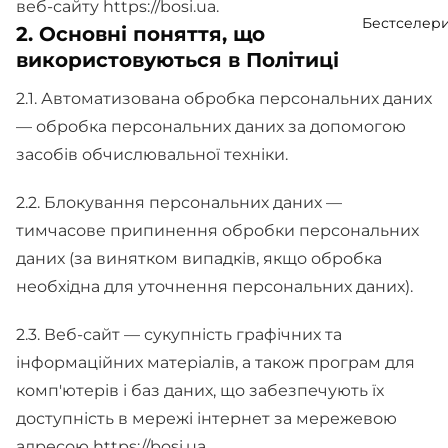
веб-сайту https://bosi.ua.
Бестселер
2. Основні поняття, що
використовуються в Політиці
2.1. Автоматизована обробка персональних даних
— обробка персональних даних за допомогою
засобів обчислювальної техніки.
2.2. Блокування персональних даних —
тимчасове припинення обробки персональних
даних (за винятком випадків, якщо обробка
необхідна для уточнення персональних даних).
2.3. Веб-сайт — сукупність графічних та
інформаційних матеріалів, а також програм для
комп'ютерів і баз даних, що забезпечують їх
доступність в мережі інтернет за мережевою
адресою https://bosi.ua.