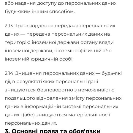
або надання доступу до персональних даних
будь-яким іншим способом.
2.13. Транскордонна передача персональних
даних — передача персональних даних на
територію іноземної держави органу влади
іноземної держави, іноземної фізичній або
іноземній юридичній особі.
2.14. Знищення персональних даних — будь-які
дії, в результаті яких персональні дані
знищуються безповоротно з неможливістю
подальшого відновлення змісту персональних
даних в інформаційній системі персональних
даних і (або) знищуються матеріальні носії
персональних даних.
3. Основні права та обов'язки