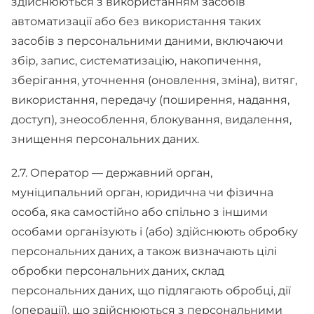
здійснюються з використанням засобів
автоматизації або без використання таких
засобів з персональними даними, включаючи
збір, запис, систематизацію, накопичення,
зберігання, уточнення (оновлення, зміна), витяг,
використання, передачу (поширення, надання,
доступ), знеособлення, блокування, видалення,
знищення персональних даних.
2.7. Оператор — державний орган,
муніципальний орган, юридична чи фізична
особа, яка самостійно або спільно з іншими
особами організують і (або) здійснюють обробку
персональних даних, а також визначають цілі
обробки персональних даних, склад
персональних даних, що підлягають обробці, дії
(операції), що здійснюються з персональними