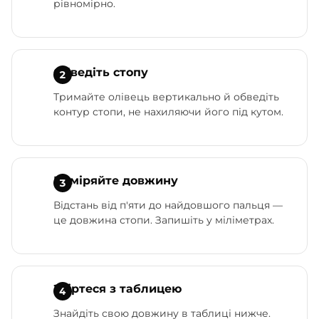
рівномірно.
Обведіть стопу
Тримайте олівець вертикально й обведіть
контур стопи, не нахиляючи його під кутом.
Виміряйте довжину
Відстань від п'яти до найдовшого пальця —
це довжина стопи. Запишіть у міліметрах.
Звіртеся з таблицею
Знайдіть свою довжину в таблиці нижче.