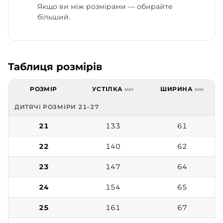
Якщо ви між розмірами — обирайте
більший.
Таблиця розмірів
РОЗМІР
УСТІЛКА
ШИРИНА
мм
мм
ДИТЯЧІ РОЗМІРИ 21–27
21
133
61
22
140
62
23
147
64
24
154
65
25
161
67