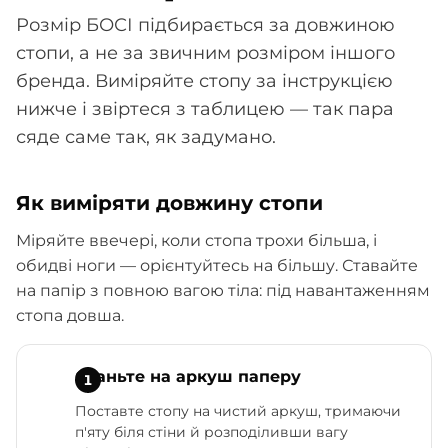
Розмір БОСІ підбирається за довжиною
стопи, а не за звичним розміром іншого
бренда. Виміряйте стопу за інструкцією
нижче і звіртеся з таблицею — так пара
сяде саме так, як задумано.
Як виміряти довжину стопи
Міряйте ввечері, коли стопа трохи більша, і
обидві ноги — орієнтуйтесь на більшу. Ставайте
на папір з повною вагою тіла: під навантаженням
стопа довша.
Станьте на аркуш паперу
Поставте стопу на чистий аркуш, тримаючи
п'яту біля стіни й розподіливши вагу