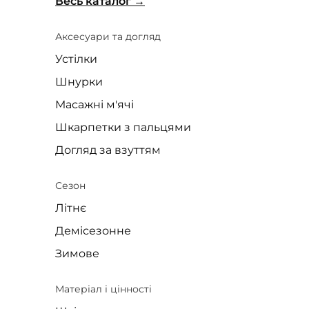
Весь каталог
Аксесуари та догляд
Устілки
Шнурки
Масажні м'ячі
Шкарпетки з пальцями
Догляд за взуттям
Сезон
Літнє
Демісезонне
Зимове
Матеріал і цінності