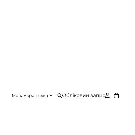
Обліковий запис
Мова