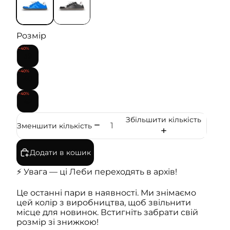
Розмір
−40%
39
−40%
40
−40%
42
Збільшити кількість
Зменшити кількість
Додати в кошик
⚡️ Увага — ці Леби переходять в архів!
Це останні пари в наявності. Ми знімаємо
цей колір з виробництва, щоб звільнити
місце для новинок. Встигніть забрати свій
розмір зі знижкою!