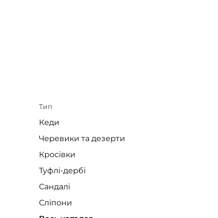
Тип
Кеди
Черевики та дезерти
Кросівки
Туфлі-дербі
Сандалі
Сліпони