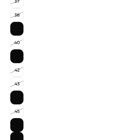
37
38
39
40
41
42
43
44
45
46
47