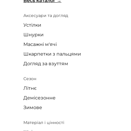
Весь каталог
Аксесуари та догляд
Устілки
Шнурки
Масажні м'ячі
Шкарпетки з пальцями
Догляд за взуттям
Сезон
Літнє
Демісезонне
Зимове
Матеріал і цінності