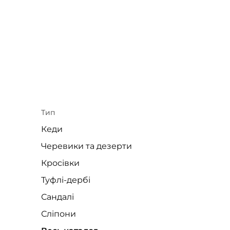
Тип
Кеди
Черевики та дезерти
Кросівки
Туфлі-дербі
Сандалі
Сліпони