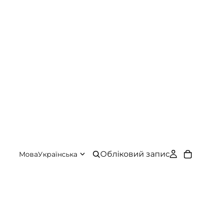
Обліковий запис
Мова