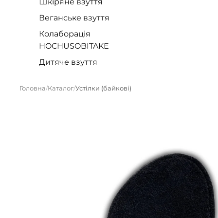
Шкіряне взуття
Веганське взуття
Колаборація
HOCHUSOBITAKE
Дитяче взуття
Головна
Каталог
Устілки (байкові)