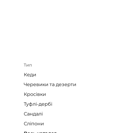
Тип
Кеди
Черевики та дезерти
Кросівки
Туфлі-дербі
Сандалі
Сліпони