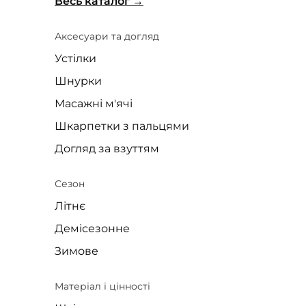
Весь каталог
Аксесуари та догляд
Устілки
Шнурки
Масажні м'ячі
Шкарпетки з пальцями
Догляд за взуттям
Сезон
Літнє
Демісезонне
Зимове
Матеріал і цінності