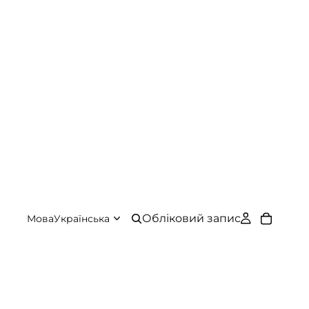
Обліковий запис
Мова