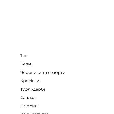
Тип
Кеди
Черевики та дезерти
Кросівки
Туфлі-дербі
Сандалі
Сліпони