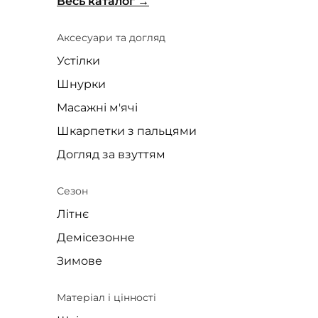
Весь каталог
Аксесуари та догляд
Устілки
Шнурки
Масажні м'ячі
Шкарпетки з пальцями
Догляд за взуттям
Сезон
Літнє
Демісезонне
Зимове
Матеріал і цінності