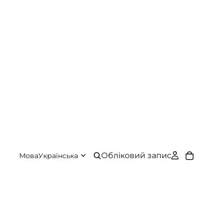
Обліковий запис
Мова