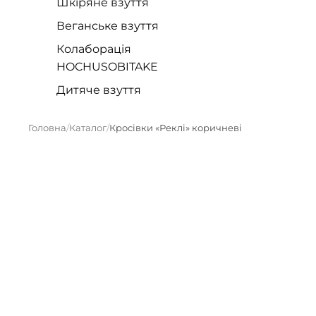
Шкіряне взуття
Веганське взуття
Колаборація
HOCHUSOBITAKE
Дитяче взуття
Головна
Каталог
Кросівки «Реклі» коричневі